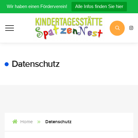
Wir haben einen Förderverein!
Alle Infos finden Sie hier
Datenschutz
Datenschutz
Home