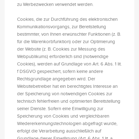
zu Werbezwecken verwendet werden.
Cookies, die zur Durchführung des elektronischen
Kommunikationsvorgangs, zur Bereitstellung
bestimmter, von Ihnen erwünschter Funktionen (z. B.
für die Warenkorbfunktion) oder zur Optimierung
der Website (z. B. Cookies zur Messung des
Webpublikums) erforderlich sind (notwendige
Cookies), werden auf Grundlage von Art. 6 Abs. 1 lit.
f DSGVO gespeichert, sofern keine andere
Rechtsgrundlage angegeben wird. Der
Websitebetreiber hat ein berechtigtes Interesse an
der Speicherung von notwendigen Cookies zur
technisch fehlerfreien und optimierten Bereitstellung
seiner Dienste. Sofern eine Einwilligung zur
Speicherung von Cookies und vergleichbaren
Wiedererkennungstechnologien abgefragt wurde,
erfolgt die Verarbeitung ausschließlich auf
Grundlage dieser Einwilligung (Art. 6 Abs. 1 lit. a