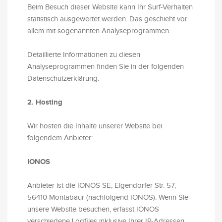
Beim Besuch dieser Website kann Ihr Surf-Verhalten
statistisch ausgewertet werden. Das geschieht vor
allem mit sogenannten Analyseprogrammen.
Detaillierte Informationen zu diesen
Analyseprogrammen finden Sie in der folgenden
Datenschutzerklärung.
2. Hosting
Wir hosten die Inhalte unserer Website bei
folgendem Anbieter:
IONOS
Anbieter ist die IONOS SE, Elgendorfer Str. 57,
56410 Montabaur (nachfolgend IONOS). Wenn Sie
unsere Website besuchen, erfasst IONOS
verschiedene Logfiles inklusive Ihrer IP-Adressen.