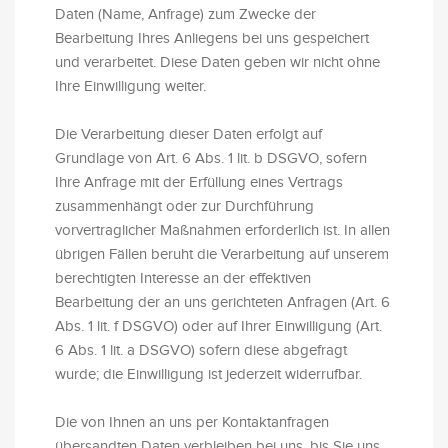
Daten (Name, Anfrage) zum Zwecke der
Bearbeitung Ihres Anliegens bei uns gespeichert
und verarbeitet. Diese Daten geben wir nicht ohne
Ihre Einwilligung weiter.
Die Verarbeitung dieser Daten erfolgt auf
Grundlage von Art. 6 Abs. 1 lit. b DSGVO, sofern
Ihre Anfrage mit der Erfüllung eines Vertrags
zusammenhängt oder zur Durchführung
vorvertraglicher Maßnahmen erforderlich ist. In allen
übrigen Fällen beruht die Verarbeitung auf unserem
berechtigten Interesse an der effektiven
Bearbeitung der an uns gerichteten Anfragen (Art. 6
Abs. 1 lit. f DSGVO) oder auf Ihrer Einwilligung (Art.
6 Abs. 1 lit. a DSGVO) sofern diese abgefragt
wurde; die Einwilligung ist jederzeit widerrufbar.
Die von Ihnen an uns per Kontaktanfragen
übersandten Daten verbleiben bei uns, bis Sie uns