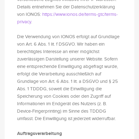
Details entnehmen Sie der Datenschutzerklärung
von IONOS:
https://www.ionos.de/terms-gtc/terms-
privacy
.
Die Verwendung von IONOS erfolgt auf Grundlage
von Art. 6 Abs. 1 lit. f DSGVO. Wir haben ein
berechtigtes Interesse an einer möglichst
zuverlässigen Darstellung unserer Website. Sofern
eine entsprechende Einwilligung abgefragt wurde,
erfolgt die Verarbeitung ausschließlich auf
Grundlage von Art. 6 Abs. 1 lit. a DSGVO und § 25
Abs. 1 TDDDG, soweit die Einwilligung die
Speicherung von Cookies oder den Zugriff auf
Informationen im Endgerät des Nutzers (z. B.
Device-Fingerprinting) im Sinne des TDDDG
umfasst. Die Einwilligung ist jederzeit widerrufbar.
Auftragsverarbeitung