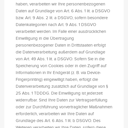
haben, verarbeiten wir Ihre personenbezogenen
Daten auf Grundlage von Art. 6 Abs. 1 lit. a DSGVO
bzw. Art. 9 Abs. 2 lit. a DSGVO, sofern besondere
Datenkategorien nach Art. 9 Abs. 1 DSGVO
verarbeitet werden. Im Falle einer ausdrücklichen
Einwilligung in die Übertragung
personenbezogener Daten in Drittstaaten erfolgt
die Datenverarbeitung außerdem auf Grundlage
von Art. 49 Abs. 1 lit. a DSGVO. Sofern Sie in die
Speicherung von Cookies oder in den Zugriff auf
Informationen in Ihr Endgerät (z. B. via Device-
Fingerprinting) eingewilligt haben, erfolgt die
Datenverarbeitung zusätzlich auf Grundlage von §
25 Abs. 1 TDDDG. Die Einwilligung ist jederzeit
widerrufbar. Sind Ihre Daten zur Vertragserfüllung
oder zur Durchführung vorvertraglicher Maßnahmen
erforderlich, verarbeiten wir Ihre Daten auf
Grundlage des Art. 6 Abs. 1 lit. b DSGVO. Des
Weiteren verarbeiten wir Ihre Daten, sofern diese