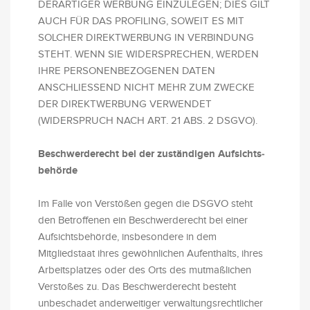
DERARTIGER WERBUNG EINZULEGEN; DIES GILT
AUCH FÜR DAS PROFILING, SOWEIT ES MIT
SOLCHER DIREKTWERBUNG IN VERBINDUNG
STEHT. WENN SIE WIDERSPRECHEN, WERDEN
IHRE PERSONENBEZOGENEN DATEN
ANSCHLIESSEND NICHT MEHR ZUM ZWECKE
DER DIREKTWERBUNG VERWENDET
(WIDERSPRUCH NACH ART. 21 ABS. 2 DSGVO).
Beschwerde­recht bei der zuständigen Aufsichts­
behörde
Im Falle von Verstößen gegen die DSGVO steht
den Betroffenen ein Beschwerderecht bei einer
Aufsichtsbehörde, insbesondere in dem
Mitgliedstaat ihres gewöhnlichen Aufenthalts, ihres
Arbeitsplatzes oder des Orts des mutmaßlichen
Verstoßes zu. Das Beschwerderecht besteht
unbeschadet anderweitiger verwaltungsrechtlicher