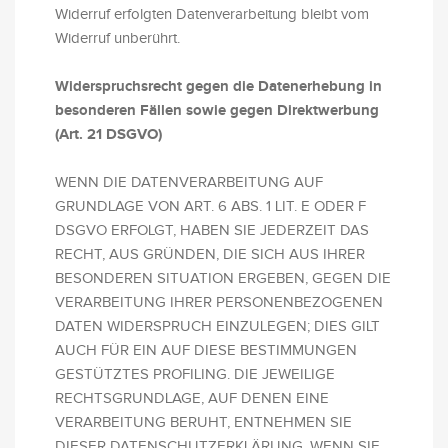
Widerruf erfolgten Datenverarbeitung bleibt vom
Widerruf unberührt.
Widerspruchsrecht gegen die Datenerhebung in
besonderen Fällen sowie gegen Direktwerbung
(Art. 21 DSGVO)
WENN DIE DATENVERARBEITUNG AUF
GRUNDLAGE VON ART. 6 ABS. 1 LIT. E ODER F
DSGVO ERFOLGT, HABEN SIE JEDERZEIT DAS
RECHT, AUS GRÜNDEN, DIE SICH AUS IHRER
BESONDEREN SITUATION ERGEBEN, GEGEN DIE
VERARBEITUNG IHRER PERSONENBEZOGENEN
DATEN WIDERSPRUCH EINZULEGEN; DIES GILT
AUCH FÜR EIN AUF DIESE BESTIMMUNGEN
GESTÜTZTES PROFILING. DIE JEWEILIGE
RECHTSGRUNDLAGE, AUF DENEN EINE
VERARBEITUNG BERUHT, ENTNEHMEN SIE
DIESER DATENSCHUTZERKLÄRUNG. WENN SIE