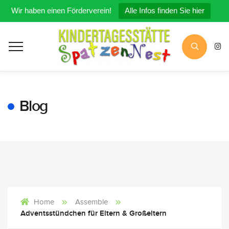
Wir haben einen Förderverein!
Alle Infos finden Sie hier
Blog
Assemble
Home
Adventsstündchen für Eltern & Großeltern