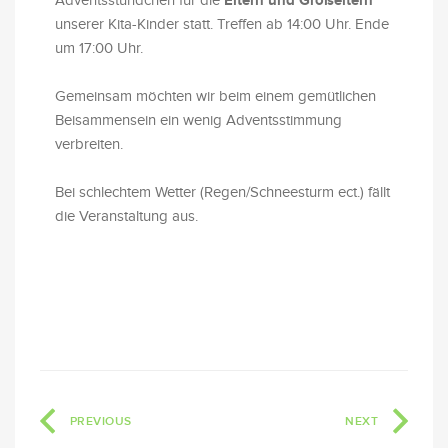
Eltern und Großeltern
Adventsstündchen für die
unserer Kita-Kinder statt. Treffen ab 14:00 Uhr. Ende
um 17:00 Uhr.
Gemeinsam möchten wir beim einem gemütlichen
Beisammensein ein wenig Adventsstimmung
verbreiten.
Bei schlechtem Wetter (Regen/Schneesturm ect.) fällt
die Veranstaltung aus.
PREVIOUS
NEXT