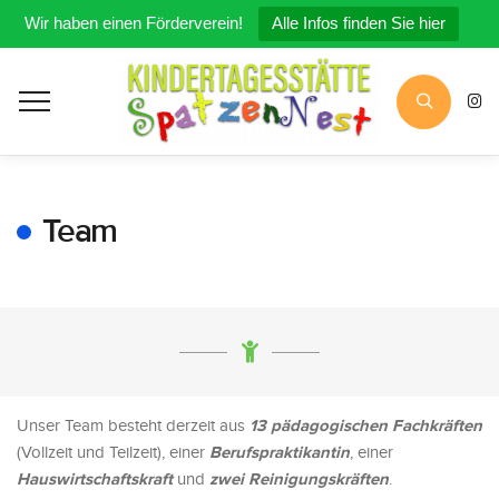
Wir haben einen Förderverein!
Alle Infos finden Sie hier
Team
13 pädagogischen Fachkräften
Unser Team besteht derzeit aus
Berufspraktikantin
(Vollzeit und Teilzeit), einer
, einer
Hauswirtschaftskraft
zwei Reinigungskräften
und
.